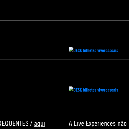
FREQUENTES /
aqui
A Live Experiences não