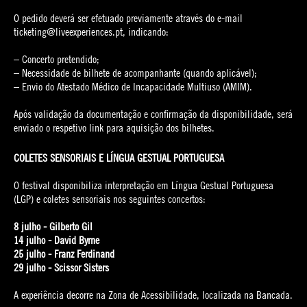
O pedido deverá ser efetuado previamente através do e-mail
ticketing@liveexperiences.pt, indicando:
– Concerto pretendido;
– Necessidade de bilhete de acompanhante (quando aplicável);
– Envio do Atestado Médico de Incapacidade Multiuso (AMIM).
Após validação da documentação e confirmação da disponibilidade, será
enviado o respetivo link para aquisição dos bilhetes.
COLETES SENSORIAIS E LÍNGUA GESTUAL PORTUGUESA
O festival disponibiliza interpretação em Língua Gestual Portuguesa
(LGP) e coletes sensoriais nos seguintes concertos:
8 julho - Gilberto Gil
14 julho - David Byrne
25 julho - Franz Ferdinand
29 julho - Scissor Sisters
A experiência decorre na Zona de Acessibilidade, localizada na Bancada.