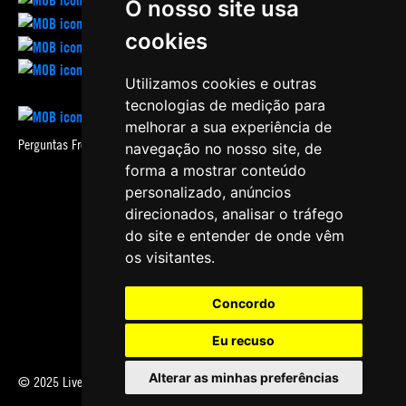
O nosso site usa
cookies
Utilizamos cookies e outras
tecnologias de medição para
melhorar a sua experiência de
Perguntas Frequentes
navegação no nosso site, de
forma a mostrar conteúdo
personalizado, anúncios
direcionados, analisar o tráfego
do site e entender de onde vêm
os visitantes.
Concordo
Política de Cookies
Eu recuso
Política de Privacidade
Alterar as minhas preferências
Termos e Condições
© 2025 Live Experiences